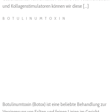
und Kollagenstimulatoren können wir diese […]
BOTULINUMTOXIN
Botulinumtoxin (Botox) ist eine beliebte Behandlung zur
Verringerung von Falten und feinen Linien im Gesicht.